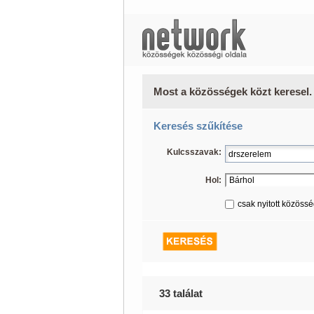
Most a közösségek közt keresel.
Keresés szűkítése
Kulcsszavak:
Hol:
csak nyitott közöss
33 találat