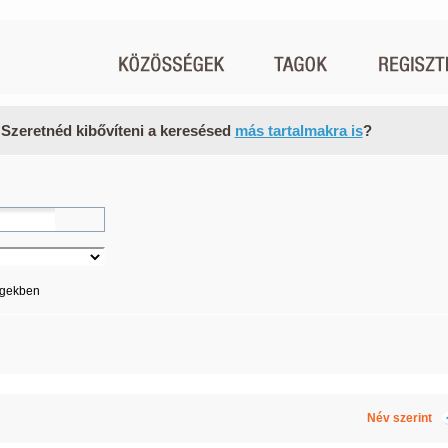
 Szeretnéd kibővíteni a keresésed
más tartalmakra is
?
égekben
Név szerint